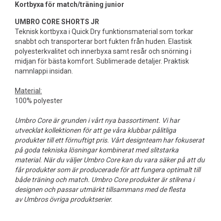
Kortbyxa för match/träning junior
UMBRO CORE SHORTS JR
Teknisk kortbyxa i Quick Dry funktionsmaterial som torkar
snabbt och transporterar bort fukten från huden. Elastisk
polyesterkvalitet och innerbyxa samt resår och snörning i
midjan för bästa komfort. Sublimerade detaljer. Praktisk
namnlappi insidan.
Material:
100% polyester
Umbro Core är grunden i vårt nya bassortiment. Vi har
utvecklat kollektionen för att ge våra klubbar pålitliga
produkter till ett förnuftigt pris. Vårt designteam har fokuserat
på goda tekniska lösningar kombinerat med slitstarka
material. När du väljer Umbro Core kan du vara säker på att du
får produkter som är producerade för att fungera optimalt till
både träning och match. Umbro Core produkter är stilrena i
designen och passar utmärkt tillsammans med de flesta
av Umbros övriga produktserier.