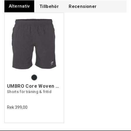
Alternativ
Tillbehör
Recensioner
UMBRO Core Woven Shorts Jr
Shorts för träning & fritid
Rek 399,00