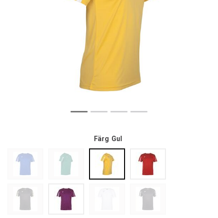
Färg
Gul