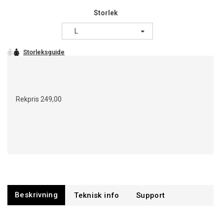
Storlek
L
Rekpris
249,00
Beskrivning
Support