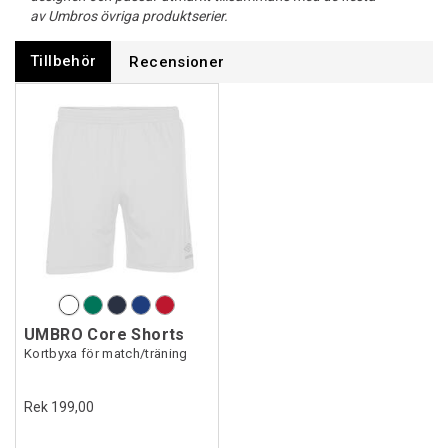
av Umbros övriga produktserier.
Tillbehör
Recensioner
UMBRO Core Shorts
Kortbyxa för match/träning
Rek 199,00