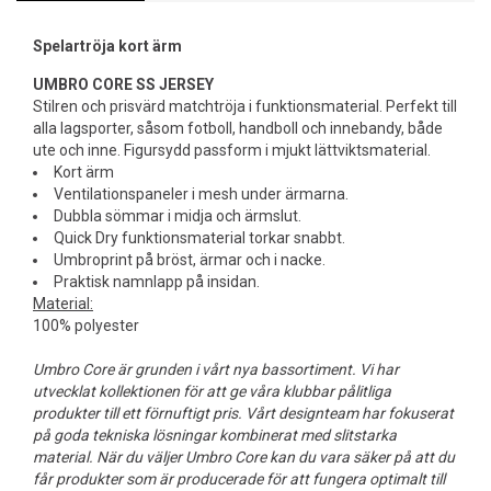
Spelartröja kort ärm
UMBRO CORE SS JERSEY
Stilren och prisvärd matchtröja i funktionsmaterial. Perfekt till
alla lagsporter, såsom fotboll, handboll och innebandy, både
ute och inne. Figursydd passform i mjukt lättviktsmaterial.
Kort ärm
Ventilationspaneler i mesh under ärmarna.
Dubbla sömmar i midja och ärmslut.
Quick Dry funktionsmaterial torkar snabbt.
Umbroprint på bröst, ärmar och i nacke.
Praktisk namnlapp på insidan.
Material:
100% polyester
Umbro Core är grunden i vårt nya bassortiment. Vi har
utvecklat kollektionen för att ge våra klubbar pålitliga
produkter till ett förnuftigt pris. Vårt designteam har fokuserat
på goda tekniska lösningar kombinerat med slitstarka
material. När du väljer Umbro Core kan du vara säker på att du
får produkter som är producerade för att fungera optimalt till