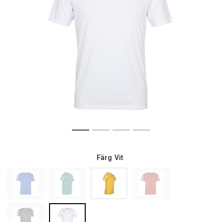
Färg
Vit