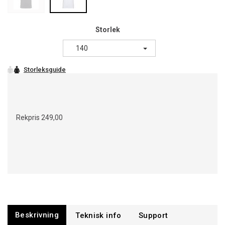
Storlek
140
Rekpris
249,00
Beskrivning
Support