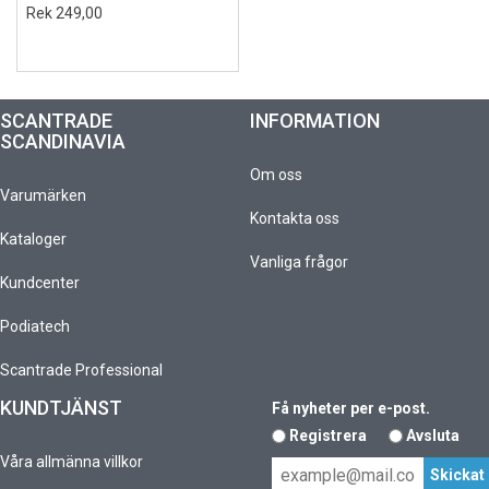
Rek 249,00
SCANTRADE
INFORMATION
SCANDINAVIA
Om oss
Varumärken
Kontakta oss
Kataloger
Vanliga frågor
Kundcenter
Podiatech
Scantrade Professional
KUNDTJÄNST
Få nyheter per e-post.
Registrera
Avsluta
Våra allmänna villkor