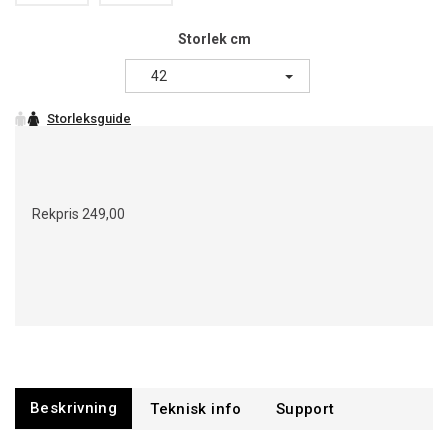
Storlek cm
42
Rekpris
249,00
Beskrivning
Support