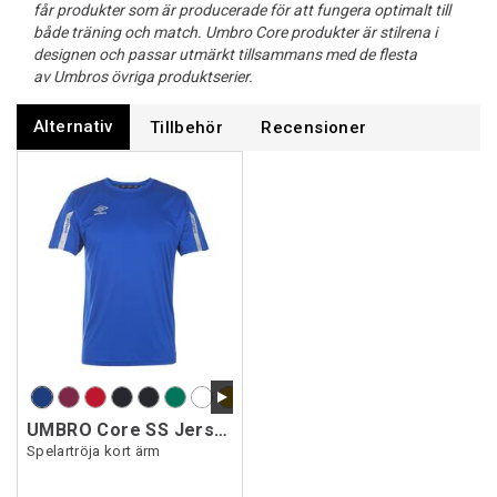
får produkter som är producerade för att fungera optimalt till
både träning och match. Umbro Core produkter är stilrena i
designen och passar utmärkt tillsammans med de flesta
av Umbros övriga produktserier.
Alternativ
Tillbehör
Recensioner
UMBRO Core SS Jersey
Spelartröja kort ärm