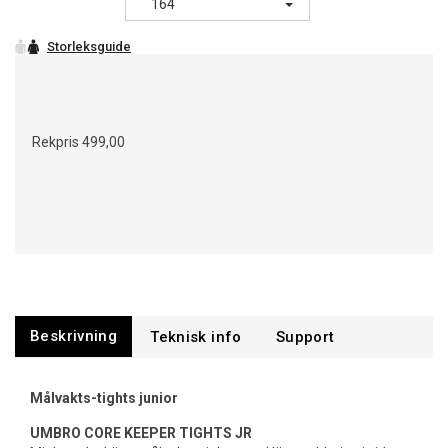
164
Rekpris
499,00
Beskrivning
Support
Målvakts-tights junior
UMBRO CORE KEEPER TIGHTS JR