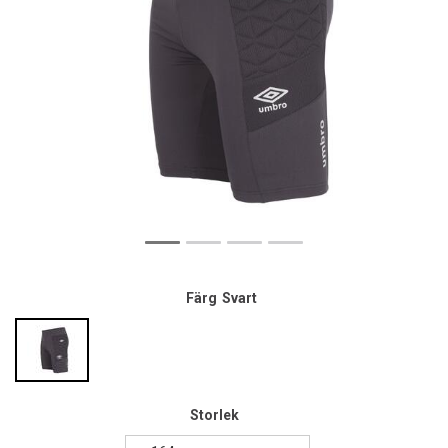
Färg
Svart
Storlek