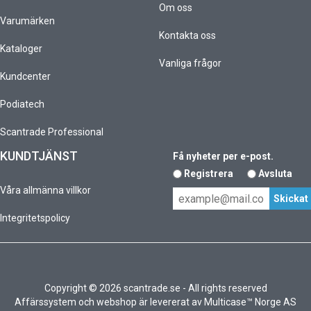
Om oss
Varumärken
Kontakta oss
Kataloger
Vanliga frågor
Kundcenter
Podiatech
Scantrade Professional
KUNDTJÄNST
Få nyheter per e-post.
Registrera
Avsluta
Våra allmänna villkor
Integritetspolicy
Copyright © 2026 scantrade.se - All rights reserved
Affärssystem
och
webshop
är levererat av
Multicase™ Norge AS