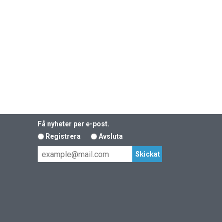
Få nyheter per e-post.
Registrera
Avsluta