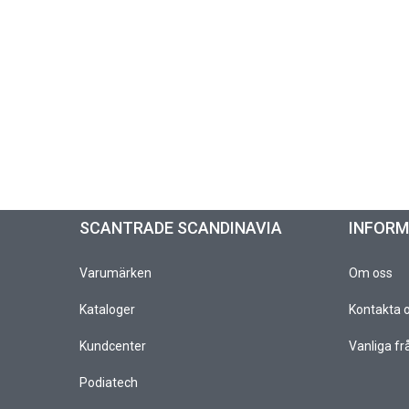
SCANTRADE SCANDINAVIA
INFOR
Varumärken
Om oss
Kataloger
Kontakta 
Kundcenter
Vanliga fr
Podiatech