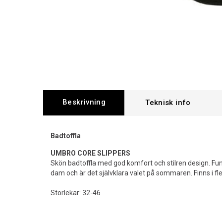
Beskrivning
Badtoffla
UMBRO CORE SLIPPERS
Skön badtoffla med god komfort och stilren design. Funka
dam och är det självklara valet på sommaren. Finns i fle
Storlekar: 32-46