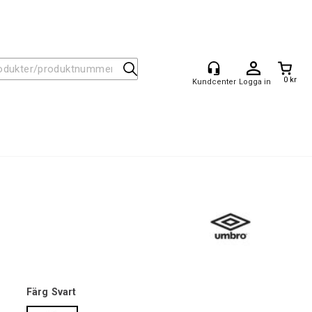
0 kr
Logga in
Färg
Svart