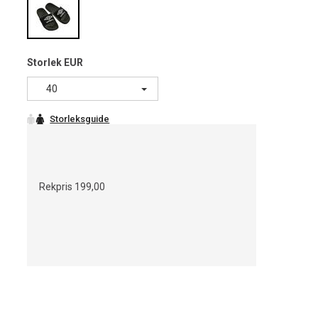
Storlek EUR
40
Rekpris
199,00