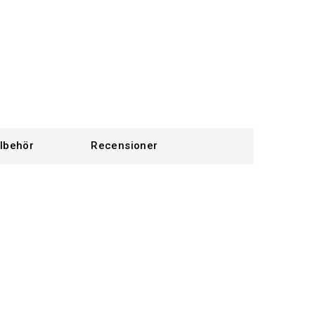
llbehör
Recensioner