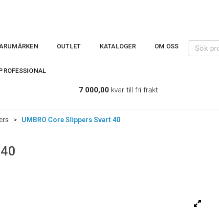
ARUMÄRKEN
OUTLET
KATALOGER
OM OSS
PROFESSIONAL
7 000,00
kvar till fri frakt
ers
>
UMBRO Core Slippers Svart 40
 40