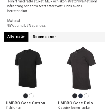
T-shirt med rätta stuket. Mjuk och skön stretchkvalitet som
håller färg och form tvätt efter tvätt. Finns även i
herrstorlekar.
Material:
95% bomull, 5% spandex.
Alternativ
Recensioner
UMBRO Core Cotton Stretch Tee
UMBRO Core Polo
T-shirt herr
Klassisk bomullspiké