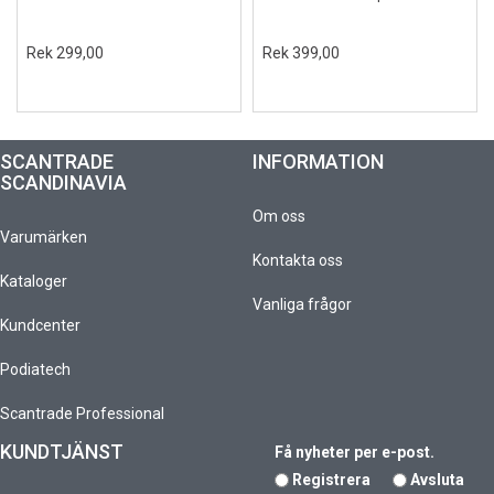
Rek 299,00
Rek 399,00
SCANTRADE
INFORMATION
SCANDINAVIA
Om oss
Varumärken
Kontakta oss
Kataloger
Vanliga frågor
Kundcenter
Podiatech
Scantrade Professional
KUNDTJÄNST
Få nyheter per e-post.
Registrera
Avsluta