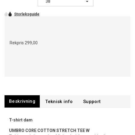
38
Rekpris
299,00
Beskrivning
Support
T-shirt dam
UMBRO CORE COTTON STRETCH TEE W