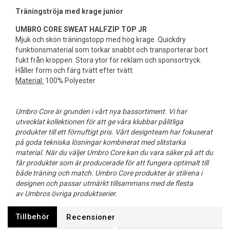
Träningströja med krage junior
UMBRO CORE SWEAT HALFZIP TOP JR
Mjuk och skön träningstopp med hög krage. Quickdry
funktionsmaterial som torkar snabbt och transporterar bort
fukt från kroppen. Stora ytor för reklam och sponsortryck.
Håller form och färg tvätt efter tvätt.
Material:
100% Polyester
Umbro Core är grunden i vårt nya bassortiment. Vi har
utvecklat kollektionen för att ge våra klubbar pålitliga
produkter till ett förnuftigt pris. Vårt designteam har fokuserat
på goda tekniska lösningar kombinerat med slitstarka
material. När du väljer Umbro Core kan du vara säker på att du
får produkter som är producerade för att fungera optimalt till
både träning och match. Umbro Core produkter är stilrena i
designen och passar utmärkt tillsammans med de flesta
av Umbros övriga produktserier.
Tillbehör
Recensioner