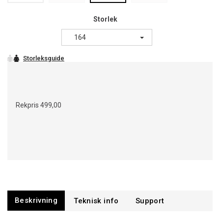
Storlek
164
Rekpris
499,00
Beskrivning
Support