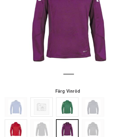
Färg
Vinröd