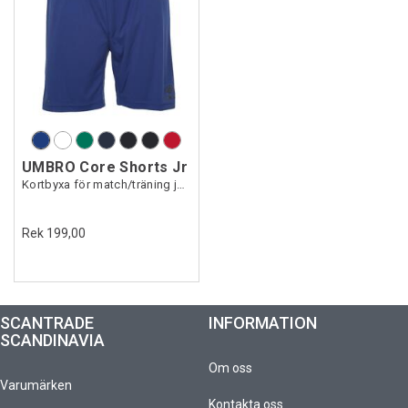
UMBRO Core Shorts Jr
Kortbyxa för match/träning junior
Rek 199,00
SCANTRADE
INFORMATION
SCANDINAVIA
Om oss
Varumärken
Kontakta oss