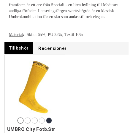
framfoten är ett arv från Speciali - en liten hyllning till Medusæs
andliga förfader. Lanseringsfärgen svart/vit/grön är en klassisk
Umbrokombination för en sko som andas stil och elegans.
Material
:
Skinn 65%, PU 25%, Textil 10%
Tillbehör
Recensioner
UMBRO City Fotb.Str