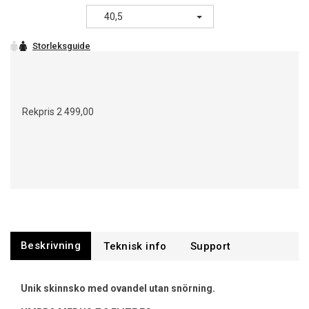
40,5
Rekpris
2 499,00
Beskrivning
Support
Unik skinnsko med ovandel utan snörning.