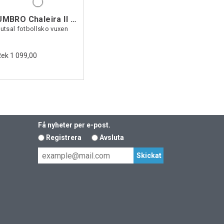
UMBRO Chaleira II Pro
utsal fotbollsko vuxen
Rek 1 099,00
Få nyheter per e-post.
Registrera
Avsluta