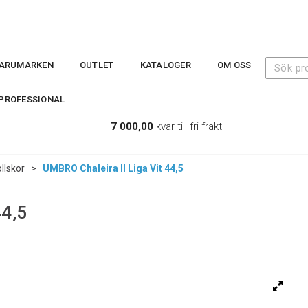
ARUMÄRKEN
OUTLET
KATALOGER
OM OSS
PROFESSIONAL
7 000,00
kvar till fri frakt
llskor
>
UMBRO Chaleira II Liga Vit 44,5
44,5