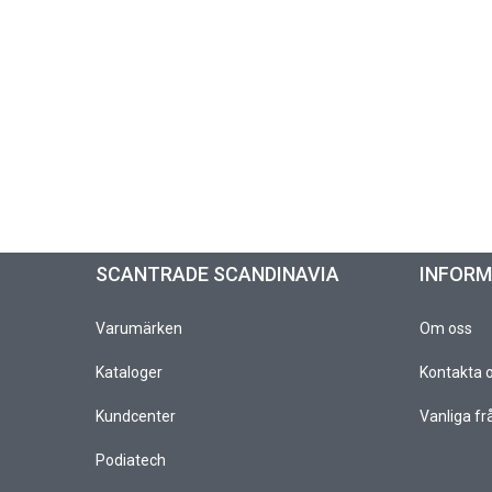
SCANTRADE SCANDINAVIA
INFOR
Varumärken
Om oss
Kataloger
Kontakta 
Kundcenter
Vanliga fr
Podiatech