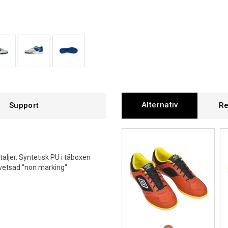
Alternativ
Support
Re
aljer. Syntetisk PU i tåboxen
svetsad "non marking"