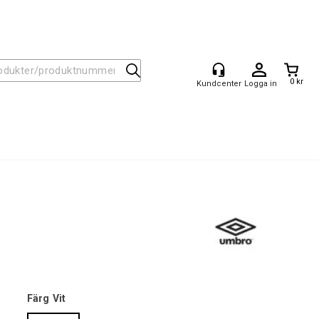
0 kr
Logga in
Färg
Vit