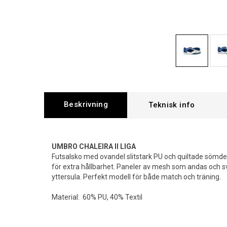
Beskrivning
UMBRO CHALEIRA II LIGA
Futsalsko med ovandel slitstark PU och quiltade sömdet
för extra hållbarhet. Paneler av mesh som andas och 
yttersula. Perfekt modell för både match och träning.
Material: 60% PU, 40% Textil