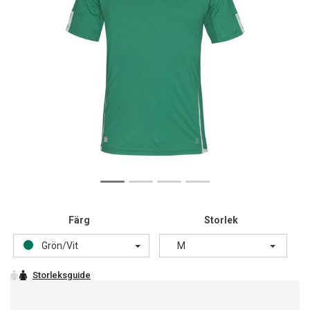
Färg
Storlek
Grön/Vit
M