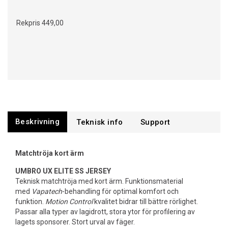
Rekpris
449,00
Beskrivning
Support
Matchtröja kort ärm
UMBRO UX ELITE SS JERSEY
Teknisk matchtröja med kort ärm. Funktionsmaterial
med
Vapatech
-behandling för optimal komfort och
funktion.
Motion Control
kvalitet bidrar till bättre rörlighet.
Passar alla typer av lagidrott, stora ytor för profilering av
lagets sponsorer. Stort urval av fäger.