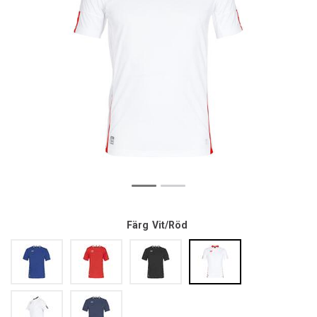
Färg
Vit/Röd