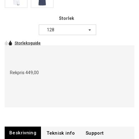
Storlek
128
Rekpris
449,00
Beskrivning
Support