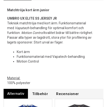
Matchtröja kort ärm junior
UMBRO UX ELITE SS JERSEY JR
Teknisk matchtröja med kort ärm. Funktionsmaterial
med
Vapatech
-behandling för optimal komfort och
funktion.
Motion Control
kvalitet bidrar till bättre rörlighet.
Passar alla typer av lagidrott, stora ytor för profilering av
lagets sponsorer. Stort urval av fäger.
Kort ärm
Funktionsmaterial med Vapatech-behandling
Motion Control
Material:
100% polyester
Alternativ
Tillbehör
Recensioner