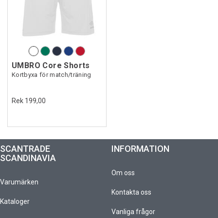
UMBRO Core Shorts
Kortbyxa för match/träning
Rek 199,00
SCANTRADE
INFORMATION
SCANDINAVIA
Om oss
Varumärken
Kontakta oss
Kataloger
Vanliga frågor