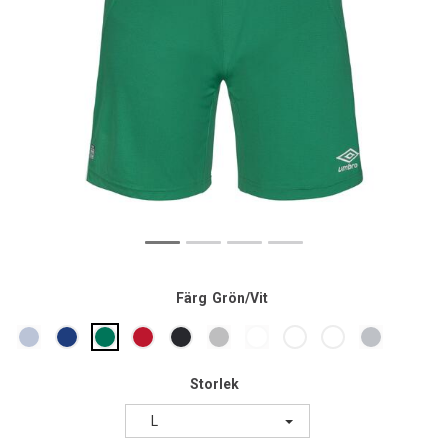
Färg
Grön/Vit
Storlek
L