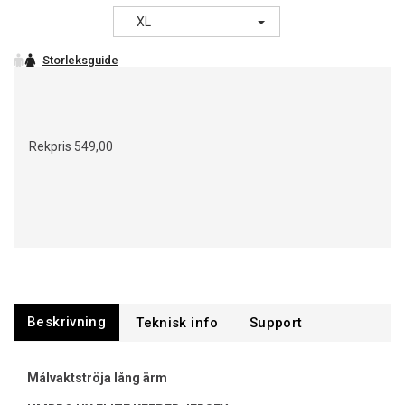
XL
Rekpris
549,00
Beskrivning
Support
Målvaktströja lång ärm