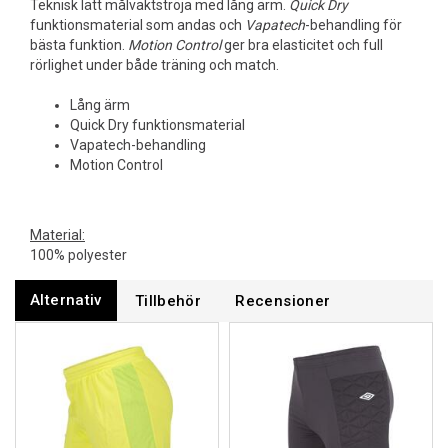
Teknisk lätt målvaktströja med lång ärm.
Quick Dry
funktionsmaterial som andas och
Vapatech
-behandling för
bästa funktion.
Motion Control
ger bra elasticitet och full
rörlighet under både träning och match.
Lång ärm
Quick Dry funktionsmaterial
Vapatech-behandling
Motion Control
Material:
100% polyester
Alternativ
Tillbehör
Recensioner