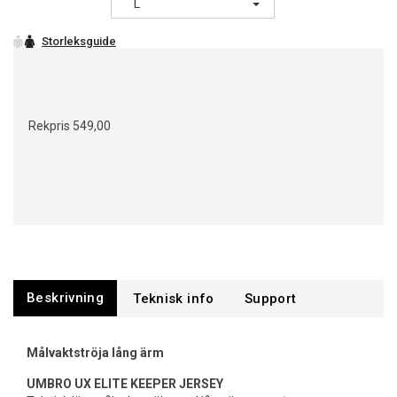
L
Rekpris
549,00
Beskrivning
Support
Målvaktströja lång ärm
UMBRO UX ELITE KEEPER JERSEY