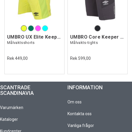
UMBRO UX Elite Keeper Shorts
UMBRO Core Keeper Tights
Målvaktsshorts
Målvakts-tights
Rek 449,00
Rek 599,00
SCANTRADE
INFORMATION
SCANDINAVIA
Om oss
Varumärken
Kontakta oss
Kataloger
Vanliga frågor
Kundcenter