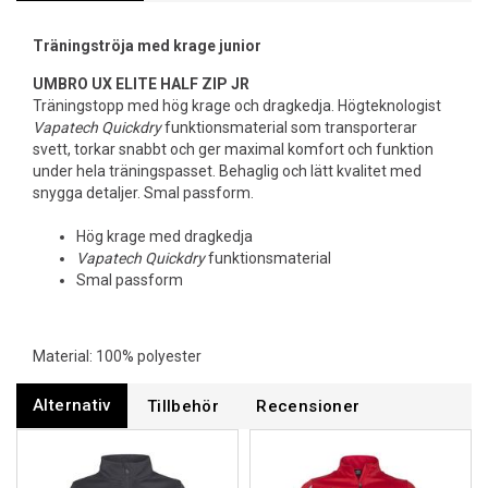
Träningströja med krage junior
UMBRO UX ELITE HALF ZIP JR
Träningstopp med hög krage och dragkedja. Högteknologist
Vapatech Quickdry
funktionsmaterial som transporterar
svett, torkar snabbt och ger maximal komfort och funktion
under hela träningspasset. Behaglig och lätt kvalitet med
snygga detaljer. Smal passform.
Hög krage med dragkedja
Vapatech Quickdry
funktionsmaterial
Smal passform
Material: 100% polyester
Alternativ
Tillbehör
Recensioner