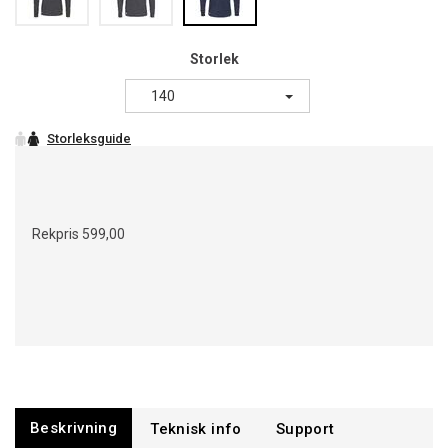
Storlek
140
Rekpris
599,00
Beskrivning
Support