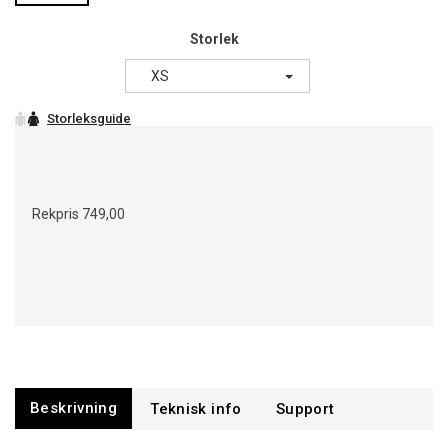
Storlek
XS
Rekpris
749,00
Beskrivning
Support