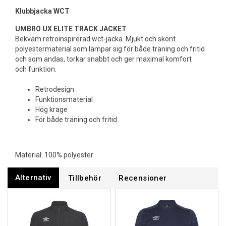
Klubbjacka WCT
UMBRO UX ELITE TRACK JACKET
Bekväm retroinspirerad wct-jacka. Mjukt och skönt
polyestermaterial som lämpar sig för både träning och fritid
och som andas, torkar snabbt och ger maximal komfort
och funktion.
Retrodesign
Funktionsmaterial
Hög krage
För både träning och fritid
Material: 100% polyester
Alternativ
Tillbehör
Recensioner