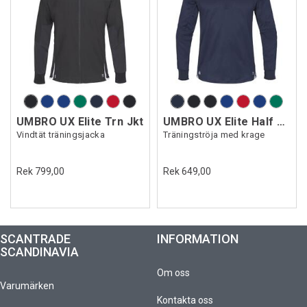
UMBRO UX Elite Trn Jkt
UMBRO UX Elite Half Zip
Vindtät träningsjacka
Träningströja med krage
Rek 799,00
Rek 649,00
SCANTRADE
INFORMATION
SCANDINAVIA
Om oss
Varumärken
Kontakta oss