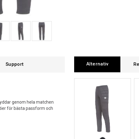
Alternativ
Support
Re
skyddar genom hela matchen
tier för bästa passform och