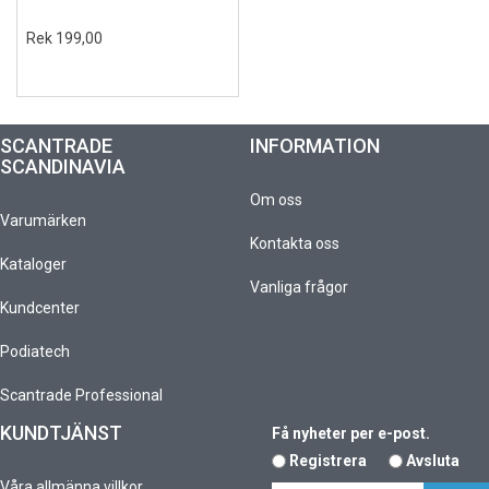
Rek 199,00
SCANTRADE
INFORMATION
SCANDINAVIA
Om oss
Varumärken
Kontakta oss
Kataloger
Vanliga frågor
Kundcenter
Podiatech
Scantrade Professional
KUNDTJÄNST
Få nyheter per e-post.
Registrera
Avsluta
Våra allmänna villkor