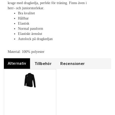
krage med dragkedja, perfekt för träning. Finns även i
herr- och juniorstorlekar.
Bra kvalitet
Hållbar
Elastisk
Normal passform
Elastiskt ärmslut
Autolock på dragkedjan
Material: 100% polyester
Alternativ
Tillbehör
Recensioner