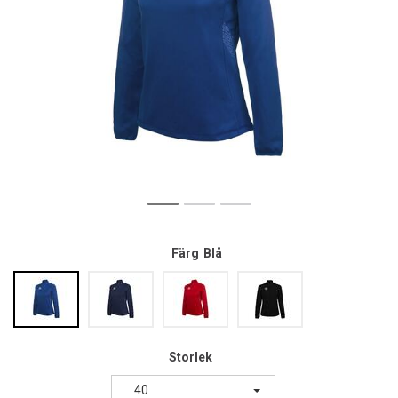
Färg
Blå
Storlek
40