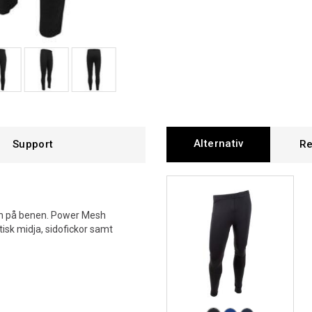
Alternativ
Support
Re
en på benen. Power Mesh
tisk midja, sidofickor samt