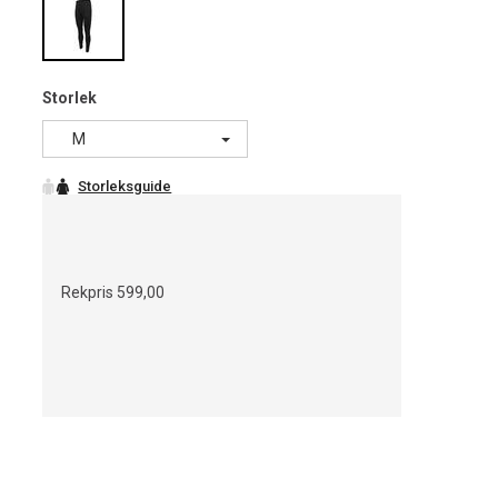
Storlek
M
Rekpris
599,00