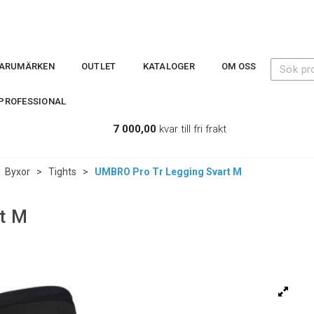
ARUMÄRKEN
OUTLET
KATALOGER
OM OSS
PROFESSIONAL
7 000,00
kvar till fri frakt
>
Byxor
>
Tights
>
UMBRO Pro Tr Legging Svart M
t M