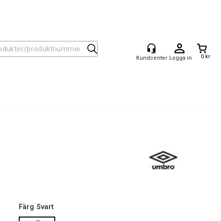
0 kr
Logga in
Färg
Svart