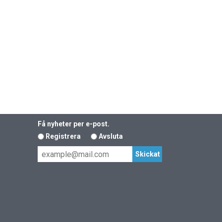
Få nyheter per e-post.
Registrera
Avsluta