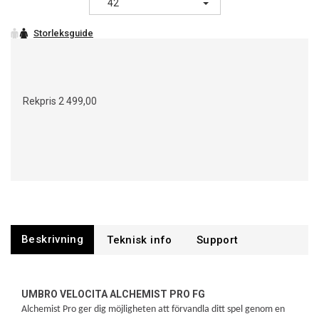
42
Rekpris
2 499,00
Beskrivning
Support
UMBRO VELOCITA ALCHEMIST PRO FG
Alchemist Pro ger dig möjligheten att förvandla ditt spel genom en