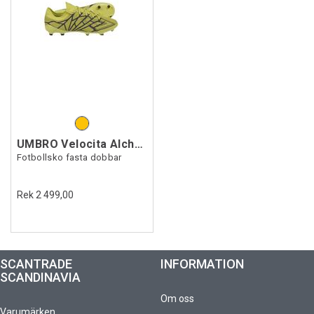
UMBRO Velocita Alchemist Pro FG
Fotbollsko fasta dobbar
Rek 2 499,00
SCANTRADE
INFORMATION
SCANDINAVIA
Om oss
Varumärken