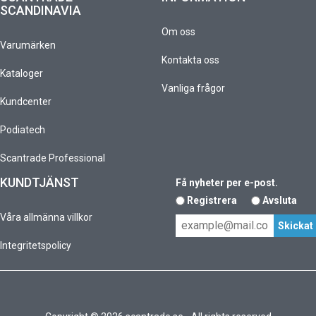
SCANDINAVIA
Om oss
Varumärken
Kontakta oss
Kataloger
Vanliga frågor
Kundcenter
Podiatech
Scantrade Professional
KUNDTJÄNST
Få nyheter per e-post.
Registrera
Avsluta
Våra allmänna villkor
Integritetspolicy