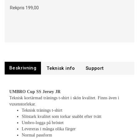
Rekpris
199,00
Beskrivning
Support
UMBRO Cup SS Jersey JR
Teknisk kortärmad tränings t-shirt i skön kvalitet. Finns även i
vuxenstorlekar.
Teknisk tränings t-shirt
Slitstark kvalitet som torkar snabbt efter tvätt
Umbro-logga på bröstet
Levereras i många olika färger
Normal passform