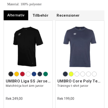
Material: 100% polyester
Alternativ
Tillbehör
Recensioner
UMBRO Liga SS Jersey Jr
UMBRO Core Poly Tee Jr
Matchtröja kort ärm junior
Tränings t-shirt junior
Rek 249,00
Rek 199,00