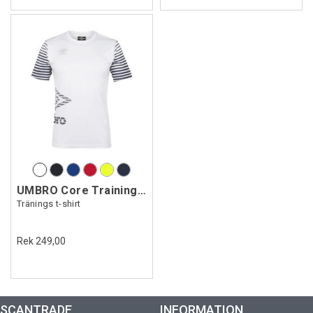
UMBRO Core Training Tee Jr
Tränings t-shirt
Rek 249,00
SCANTRADE
INFORMATION