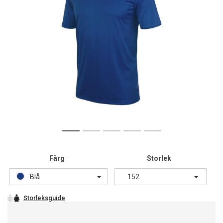
Färg
Storlek
Blå
152