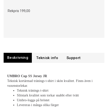
Rekpris
199,00
Beskrivning
Support
UMBRO Cup SS Jersey JR
Teknisk kortärmad tränings t-shirt i skön kvalitet. Finns även i
vuxenstorlekar.
Teknisk tränings t-shirt
Slitstark kvalitet som torkar snabbt efter tvätt
Umbro-logga på bröstet
Levereras i många olika färger