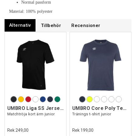
Normal passform
Material: 100% polyester
Alternativ
Tillbehör
Recensioner
UMBRO Liga SS Jersey Jr
UMBRO Core Poly Tee Jr
Matchtröja kort ärm junior
Tränings t-shirt junior
Rek 249,00
Rek 199,00