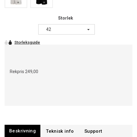
Storlek
42
Rekpris
249,00
Beskrivning
Support