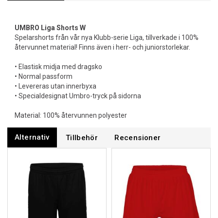
UMBRO Liga Shorts W
Spelarshorts från vår nya Klubb-serie Liga, tillverkade i 100%
återvunnet material! Finns även i herr- och juniorstorlekar.
• Elastisk midja med dragsko
• Normal passform
• Levereras utan innerbyxa
• Specialdesignat Umbro-tryck på sidorna
Material: 100% återvunnen polyester
Alternativ
Tillbehör
Recensioner