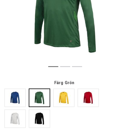
Färg
Grön