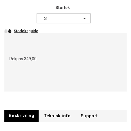
Storlek
S
Rekpris
349,00
Beskrivning
Support