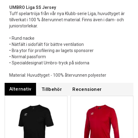
UMBRO Liga SS Jersey
Tuff spelartröja från vår nya Klubb-serie Liga, huvudtyget är
tillverkat i 100 % återvunnet material. Finns även i dam- och
juniorstorlekar.
• Rund nacke
• Nätfält i sidofält för bättre ventilation
• Bra ytor för profilering av lagets sponsorer
• Normal passform
• Specialdesignat Umbro-tryck på sidorna
Material: Huvudtyget - 100% återvunnen polyester
Alternativ
Tillbehör
Recensioner