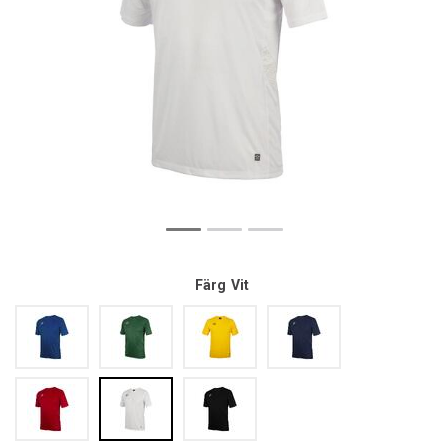
Färg
Vit