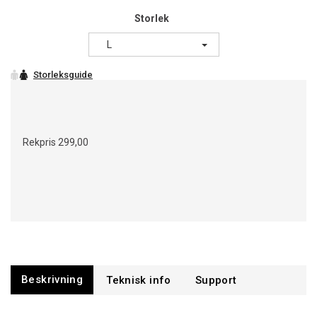
Storlek
L
Rekpris
299,00
Beskrivning
Support