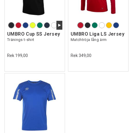
UMBRO Cup SS Jersey
UMBRO Liga LS Jersey
Tränings t-shirt
Matchtröja lång ärm
Rek 199,00
Rek 349,00