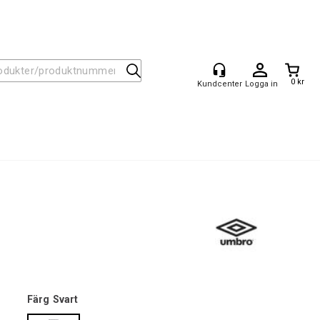
0 kr
Logga in
Färg
Svart