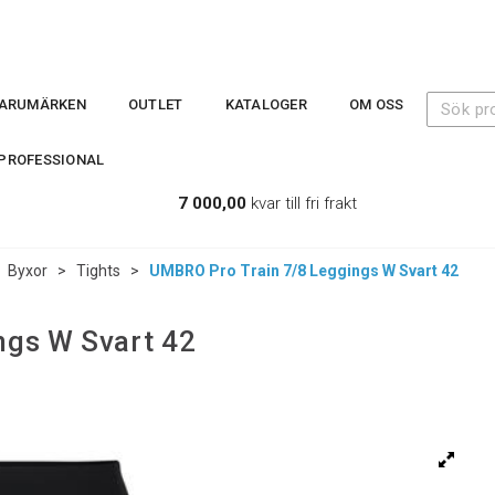
ARUMÄRKEN
OUTLET
KATALOGER
OM OSS
PROFESSIONAL
7 000,00
kvar till fri frakt
>
Byxor
>
Tights
>
UMBRO Pro Train 7/8 Leggings W Svart 42
ngs W Svart 42