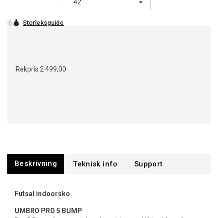
42
Rekpris
2 499,00
Beskrivning
Support
Futsal indoorsko
UMBRO PRO 5 BUMP