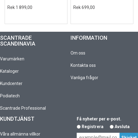
Rek 1 899,00
Rek 699,00
SCANTRADE
INFORMATION
SCANDINAVIA
Om oss
Varumärken
Kontakta oss
Kataloger
Vanliga frågor
Kundcenter
Podiatech
Scantrade Professional
KUNDTJÄNST
Få nyheter per e-post.
Registrera
Avsluta
Våra allmänna villkor