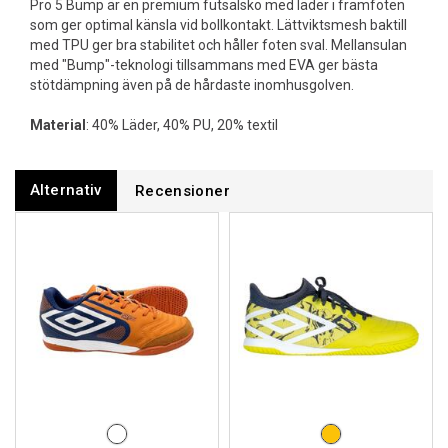
Pro 5 Bump är en premium futsalsko med läder i framfoten
som ger optimal känsla vid bollkontakt. Lättviktsmesh baktill
med TPU ger bra stabilitet och håller foten sval. Mellansulan
med "Bump"-teknologi tillsammans med EVA ger bästa
stötdämpning även på de hårdaste inomhusgolven.
Material
: 40% Läder, 40% PU, 20% textil
Alternativ
Recensioner