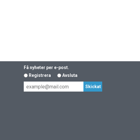
Få nyheter per e-post.
Registrera
Avsluta