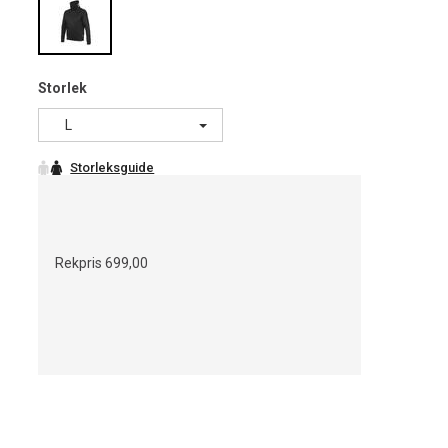
Storlek
L
Rekpris
699,00