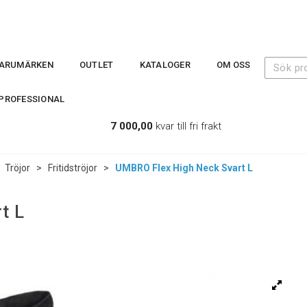
ARUMÄRKEN
OUTLET
KATALOGER
OM OSS
PROFESSIONAL
7 000,00
kvar till fri frakt
>
Tröjor
>
Fritidströjor
>
UMBRO Flex High Neck Svart L
t L