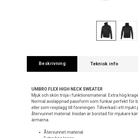
Beskrivning
UMBRO FLEX HIGH NECK SWEATER
Mjuk och skön tröja i funktionsmaterial. Extra hög kra
Normal avslappnad passform som funkar perfekt för bå
eller som resplagg till föreningen. Tillverkad i ett mjuk
återvunnet material. Insidan är borstad för mjukare k
ärmarna.
Återvunnet material