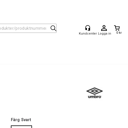
0 kr
Logga in
Färg
Svart