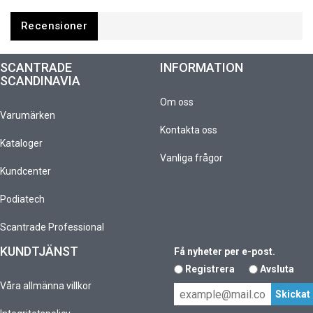
Recensioner
SCANTRADE
INFORMATION
SCANDINAVIA
Om oss
Varumärken
Kontakta oss
Kataloger
Vanliga frågor
Kundcenter
Podiatech
Scantrade Professional
KUNDTJÄNST
Få nyheter per e-post.
Registrera
Avsluta
Våra allmänna villkor