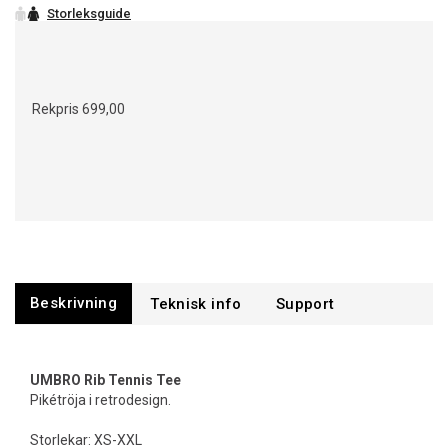
Rekpris
699,00
Beskrivning
Support
UMBRO Rib Tennis Tee
Pikétröja i retrodesign.
Storlekar: XS-XXL