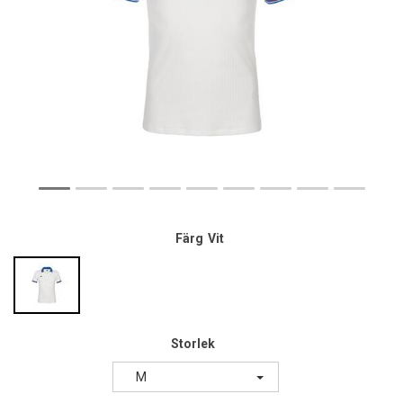
Färg
Vit
Storlek
M