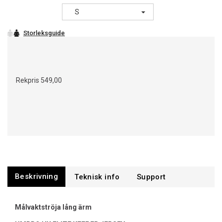
S
Rekpris
549,00
Beskrivning
Support
Målvaktströja lång ärm