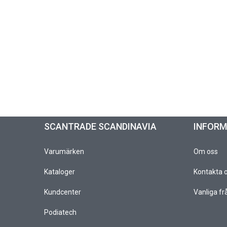
SCANTRADE SCANDINAVIA
INFOR
Varumärken
Om oss
Kataloger
Kontakta 
Kundcenter
Vanliga fr
Podiatech