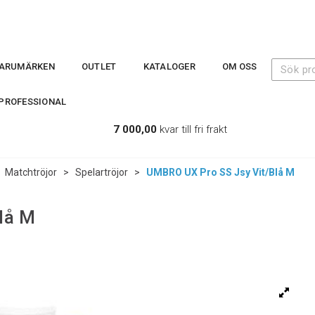
ARUMÄRKEN
OUTLET
KATALOGER
OM OSS
PROFESSIONAL
7 000,00
kvar till fri frakt
>
Matchtröjor
>
Spelartröjor
>
UMBRO UX Pro SS Jsy Vit/Blå M
lå M