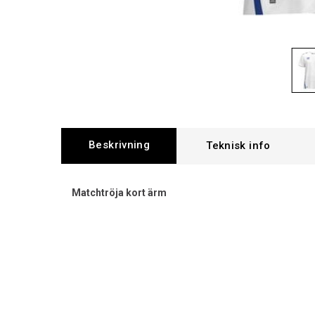
Beskrivning
Matchtröja kort ärm