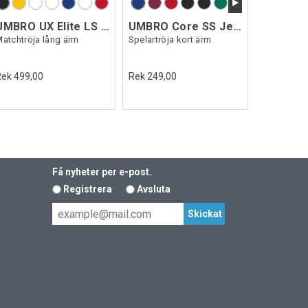
UMBRO UX Elite LS Jsy
UMBRO Core SS Jersey
atchtröja lång ärm
Spelartröja kort ärm
Rek 499,00
Rek 249,00
Få nyheter per e-post.
Registrera
Avsluta