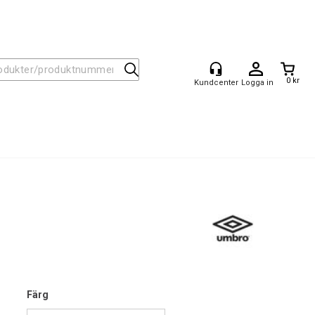
0 kr
Logga in
Färg