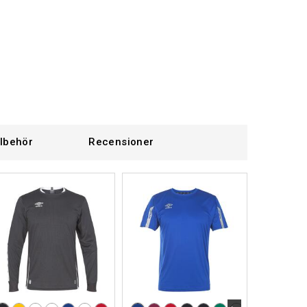
llbehör
Recensioner