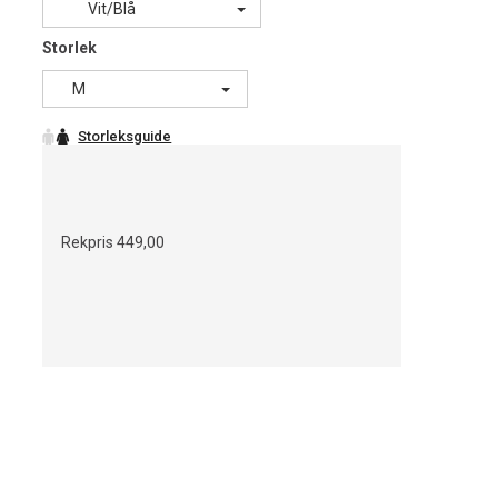
Vit/Blå
Storlek
M
Rekpris
449,00