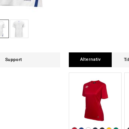
Alternativ
Support
Ti