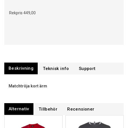
Rekpris
449,00
Beskrivning
Support
Matchtröja kort ärm
Alternativ
Tillbehör
Recensioner