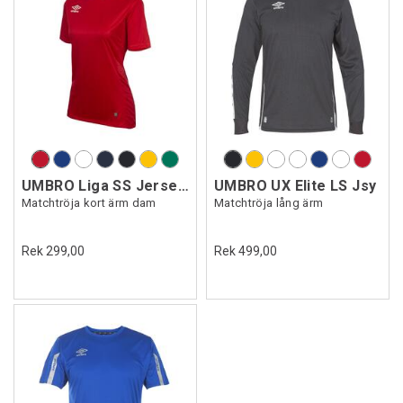
UMBRO Liga SS Jersey W
UMBRO UX Elite LS Jsy
Matchtröja kort ärm dam
Matchtröja lång ärm
Rek 299,00
Rek 499,00