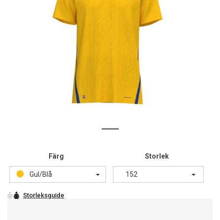
Färg
Storlek
Gul/Blå
152