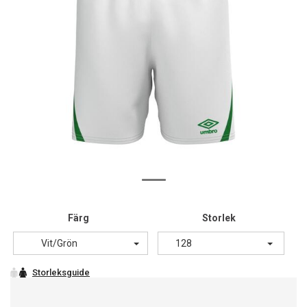
Färg
Storlek
Vit/Grön
128