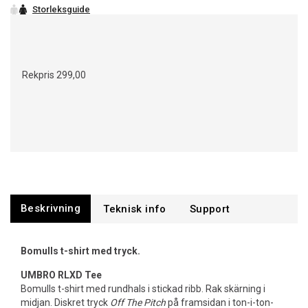
Rekpris
299,00
Beskrivning
Support
Bomulls t-shirt med tryck.
UMBRO RLXD Tee
Bomulls t-shirt med rundhals i stickad ribb. Rak skärning i
midjan. Diskret tryck
Off The Pitch
på framsidan i ton-i-ton-