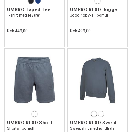
UMBRO Taped Tee
UMBRO RLXD Jogger
T-shirt med revärer
Joggingbyxa i bomull
Rek 449,00
Rek 499,00
UMBRO RLXD Short
UMBRO RLXD Sweat
Shorts i bomull
Sweatshirt med rundhals