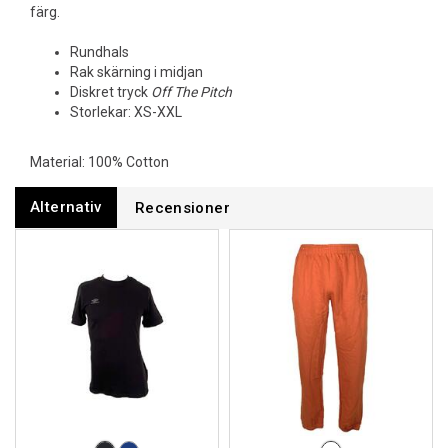
färg.
Rundhals
Rak skärning i midjan
Diskret tryck
Off The Pitch
Storlekar: XS-XXL
Material: 100% Cotton
Alternativ
Recensioner