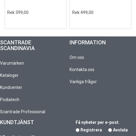
Rek 399,00
Rek 499,00
SCANTRADE
INFORMATION
SCANDINAVIA
Om oss
Varumärken
Kontakta oss
Kataloger
Vanliga frågor
Kundcenter
Podiatech
Scantrade Professional
KUNDTJÄNST
Få nyheter per e-post.
Registrera
Avsluta