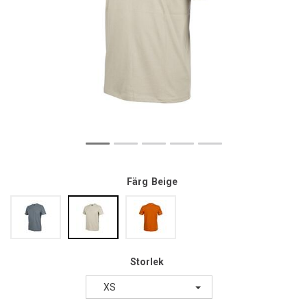
Färg
Beige
Storlek
XS