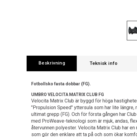
Beskrivning
Fotbollsko fasta dobbar (FG).
UMBRO VELOCITA MATRIX CLUB FG
Velocita Matrix Club är byggd för höga hastighete
"Propulsion Speed" yttersula som har lite längre, 
ultimat grepp (FG). Och för första gången har Clu
med ProWeave-teknologi som är mjuk, andas, flex
återvunnen polyester. Velocita Matrix Club har en 
som gör den enklare att ta på och som ökar komf