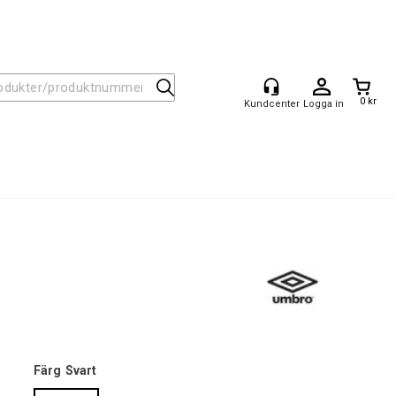
0 kr
Logga in
Färg
Svart