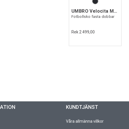
UMBRO Velocita Matrix Pro FG
Fotbollsko fasta dobbar
Rek 2 499,00
MATION
KUNDTJÄNST
Våra allmänna villkor