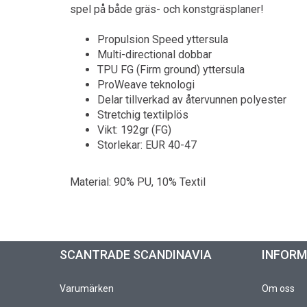
spel på både gräs- och konstgräsplaner!
Propulsion Speed yttersula
Multi-directional dobbar
TPU FG (Firm ground) yttersula
ProWeave teknologi
Delar tillverkad av återvunnen polyester
Stretchig textilplös
Vikt: 192gr (FG)
Storlekar: EUR 40-47
Material: 90% PU, 10% Textil
SCANTRADE SCANDINAVIA
INFOR
Varumärken
Om oss