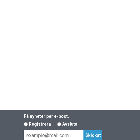
Få nyheter per e-post.
Registrera
Avsluta