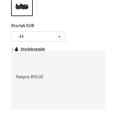
Storlek EUR
44
Rekpris
899,00