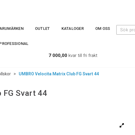
ARUMÄRKEN
OUTLET
KATALOGER
OM OSS
PROFESSIONAL
7 000,00
kvar till fri frakt
llskor
>
UMBRO Velocita Matrix Club FG Svart 44
 FG Svart 44