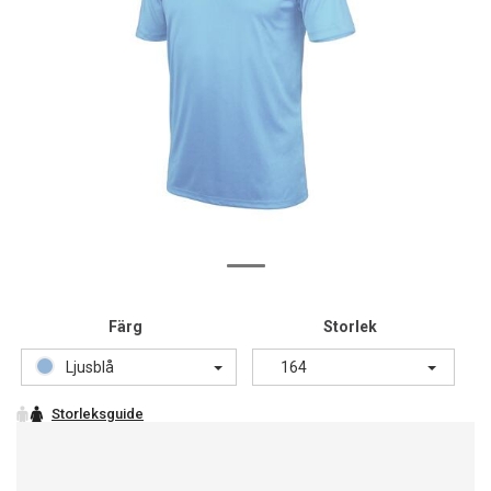
Färg
Storlek
Ljusblå
164