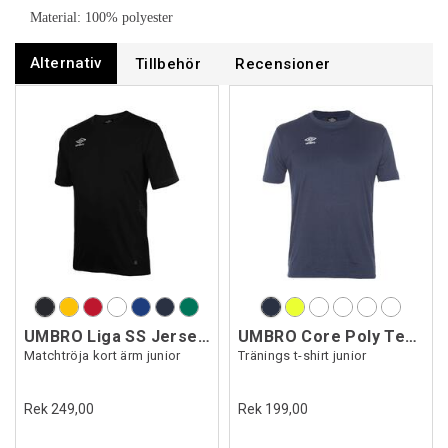
Material: 100% polyester
Alternativ
Tillbehör
Recensioner
UMBRO Liga SS Jersey Jr
UMBRO Core Poly Tee Jr
Matchtröja kort ärm junior
Tränings t-shirt junior
Rek 249,00
Rek 199,00