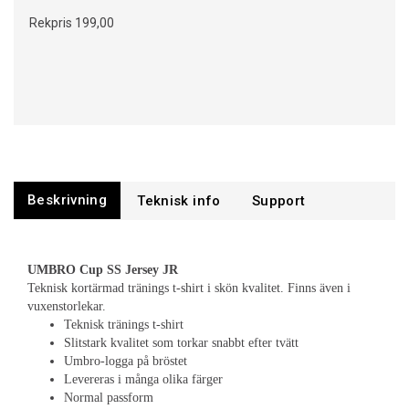
Rekpris
199,00
Beskrivning
Support
UMBRO Cup SS Jersey JR
Teknisk kortärmad tränings t-shirt i skön kvalitet. Finns även i
vuxenstorlekar.
Teknisk tränings t-shirt
Slitstark kvalitet som torkar snabbt efter tvätt
Umbro-logga på bröstet
Levereras i många olika färger
Normal passform