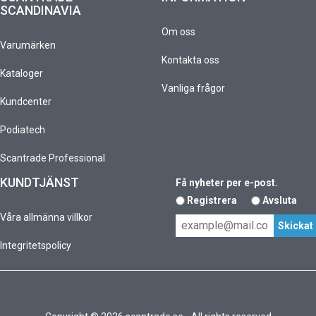
SCANDINAVIA
Om oss
Varumärken
Kontakta oss
Kataloger
Vanliga frågor
Kundcenter
Podiatech
Scantrade Professional
KUNDTJÄNST
Få nyheter per e-post.
Registrera
Avsluta
Våra allmänna villkor
Integritetspolicy