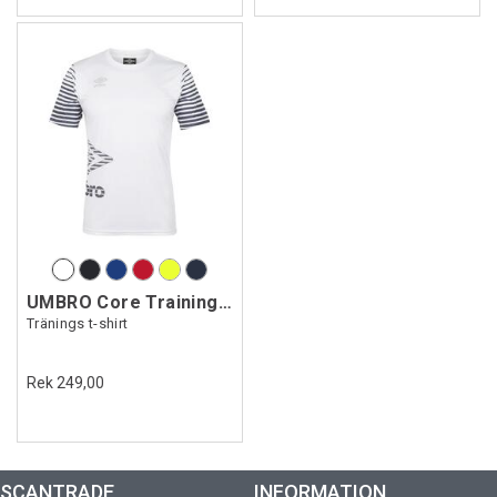
UMBRO Core Training Tee Jr
Tränings t-shirt
Rek 249,00
SCANTRADE
INFORMATION