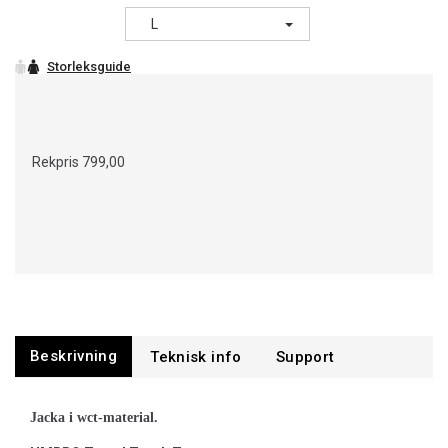
L
Rekpris
799,00
Beskrivning
Support
Jacka i wct-material.