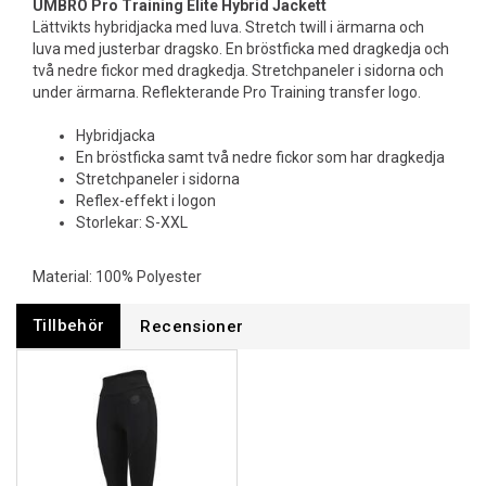
UMBRO Pro Training Elite Hybrid Jackett
Lättvikts hybridjacka med luva. Stretch twill i ärmarna och
luva med justerbar dragsko. En bröstficka med dragkedja och
två nedre fickor med dragkedja. Stretchpaneler i sidorna och
under ärmarna. Reflekterande Pro Training transfer logo.
Hybridjacka
En bröstficka samt två nedre fickor som har dragkedja
Stretchpaneler i sidorna
Reflex-effekt i logon
Storlekar: S-XXL
Material: 100% Polyester
Tillbehör
Recensioner