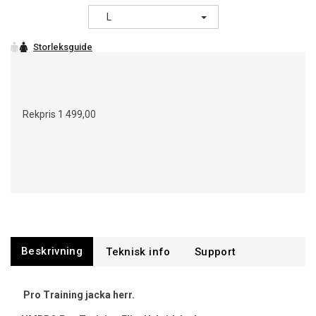
L
Rekpris
1 499,00
Beskrivning
Support
Pro Training jacka herr.