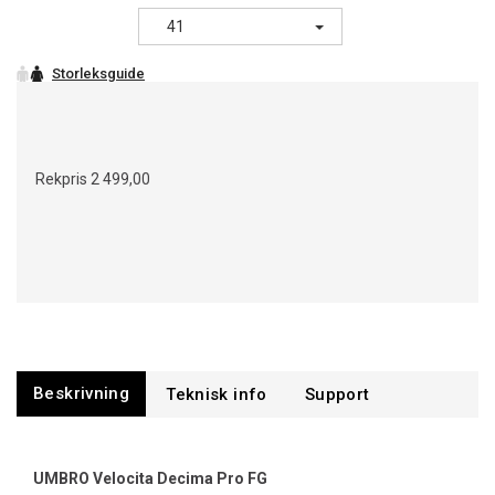
41
Rekpris
2 499,00
Beskrivning
Support
UMBRO Velocita Decima Pro FG