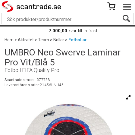
7 000,00
kvar till fri frakt
Hem
>
Aktivitet
>
Team
>
Bollar
>
Fotbollar
UMBRO Neo Swerve Laminar
Pro Vit/Blå 5
Fotboll FIFA Quality Pro
Scantrades mcnr:
377728
Leverantörens artnr:
21456UNH45