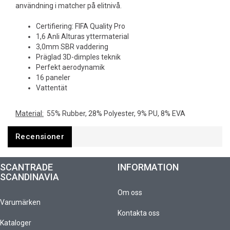
användning i matcher på elitnivå.
Certifiering: FIFA Quality Pro
1,6 Anli Alturas yttermaterial
3,0mm SBR vaddering
Präglad 3D-dimples teknik
Perfekt aerodynamik
16 paneler
Vattentät
Material:
55% Rubber, 28% Polyester, 9% PU, 8% EVA
Recensioner
SCANTRADE
INFORMATION
SCANDINAVIA
Om oss
Varumärken
Kontakta oss
Kataloger