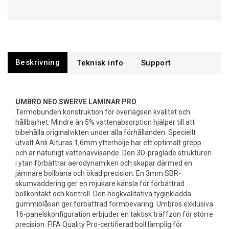
Beskrivning
Support
UMBRO NEO SWERVE LAMINAR PRO
Termobunden konstruktion för överlägsen kvalitet och
hållbarhet. Mindre än 5% vattenabsorption hjälper till att
bibehålla originalvikten under alla förhållanden. Speciellt
utvalt Anli Alturas 1,6mm ytterhölje har ett optimalt grepp
och är naturligt vattenavvisande. Den 3D-präglade strukturen
i ytan förbättrar aerodynamiken och skapar därmed en
jämnare bollbana och ökad precision. En 3mm SBR-
skumvaddering ger en mjukare känsla för förbättrad
bollkontakt och kontroll. Den högkvalitativa tyginklädda
gummiblåsan ger förbättrad formbevaring. Umbros exklusiva
16-panelskonfiguration erbjuder en taktisk träffzon för större
precision. FIFA Quality Pro-certifierad boll lämplig för