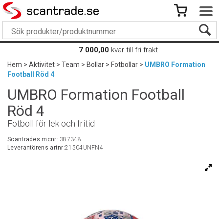
7 000,00
kvar till fri frakt
Hem
>
Aktivitet
>
Team
>
Bollar
>
Fotbollar
>
UMBRO Formation
Football Röd 4
UMBRO Formation Football
Röd 4
Fotboll för lek och fritid
Scantrades mcnr:
387348
Leverantörens artnr:
21504UNFN4