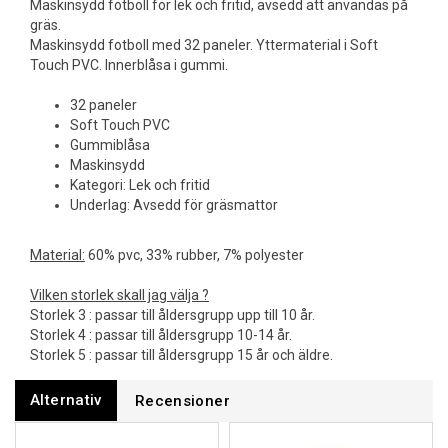
Maskinsydd fotboll för lek och fritid, avsedd att användas på
gräs.
Maskinsydd fotboll med 32 paneler. Yttermaterial i Soft
Touch PVC. Innerblåsa i gummi.
32 paneler
Soft Touch PVC
Gummiblåsa
Maskinsydd
Kategori: Lek och fritid
Underlag: Avsedd för gräsmattor
Material:
60% pvc, 33% rubber, 7% polyester
Vilken storlek skall jag välja ?
Storlek 3 : passar till åldersgrupp upp till 10 år.
Storlek 4 : passar till åldersgrupp 10-14 år.
Storlek 5 : passar till åldersgrupp 15 år och äldre.
Alternativ
Recensioner