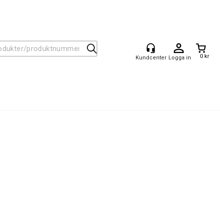
0 kr
Logga in