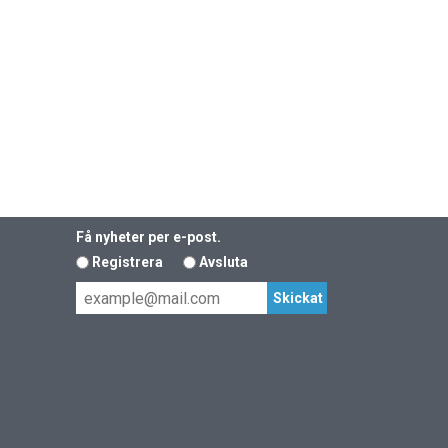
Få nyheter per e-post.
Registrera
Avsluta