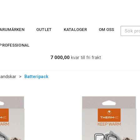
ARUMÄRKEN
OUTLET
KATALOGER
OM OSS
PROFESSIONAL
7 000,00
kvar till fri frakt
andskar
>
Batteripack