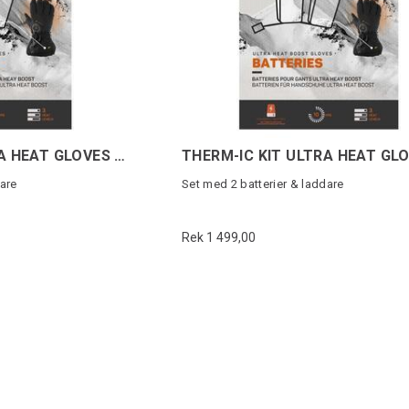
THERM-IC KIT ULTRA HEAT GLOVES 5200
dare
Set med 2 batterier & laddare
Rek 1 499,00