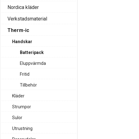
Nordica kläder
Verkstadsmaterial
Therm-ic
Handskar
Batteripack
Eluppvärmda
Fritid
Tillbehör
Kläder
Strumpor
Sulor
Utrustning