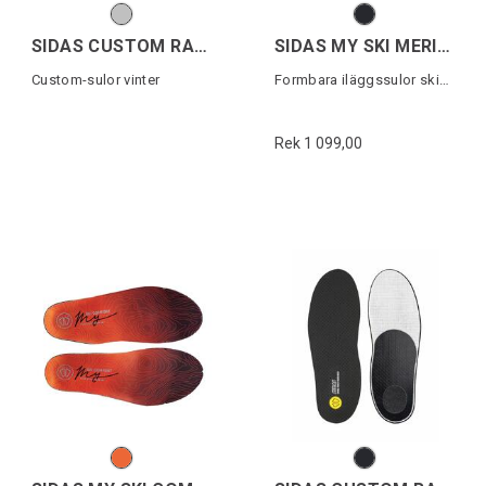
SIDAS CUSTOM RACE 1
SIDAS MY SKI MERINO
Custom-sulor vinter
Formbara iläggssulor skidåkning
Rek 1 099,00