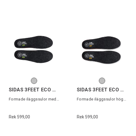
SIDAS 3FEET ECO WARM MID
SIDAS 3FEET ECO WARM HIGH
Formade iläggssulor medelhögt fotvalv
Formade iläggssulor högt fotvalv
Rek 599,00
Rek 599,00