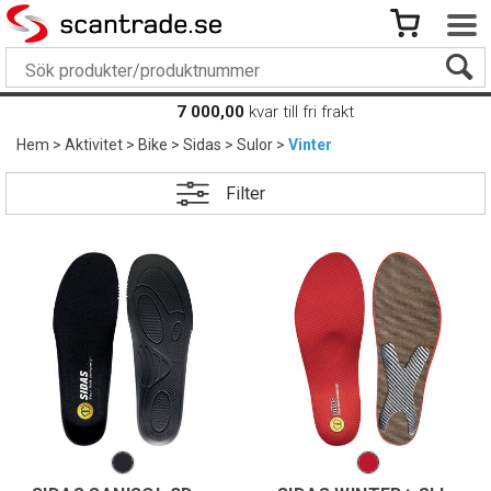
7 000,00
kvar till fri frakt
Hem
>
Aktivitet
>
Bike
>
Sidas
>
Sulor
>
Vinter
Filter