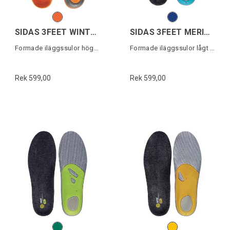
SIDAS 3FEET WINTER HIGH
SIDAS 3FEET MERINO LOW
Formade iläggssulor högt fotvalv
Formade iläggssulor lågt fotvalv
Rek 599,00
Rek 599,00