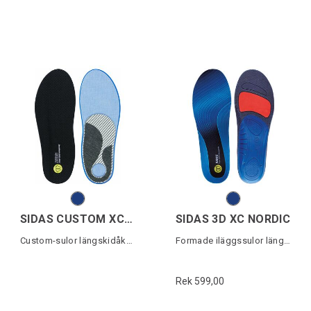
SIDAS CUSTOM XC SKATING
SIDAS 3D XC NORDIC
Custom-sulor längskidåkning
Formade iläggssulor längdskidåkning
Rek 599,00