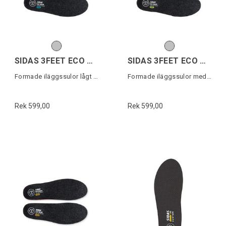
SIDAS 3FEET ECO WARM LOW
SIDAS 3FEET ECO WARM MID
Formade iläggssulor lågt fotvalv
Formade iläggssulor medelhögt fotvalv
Rek 599,00
Rek 599,00