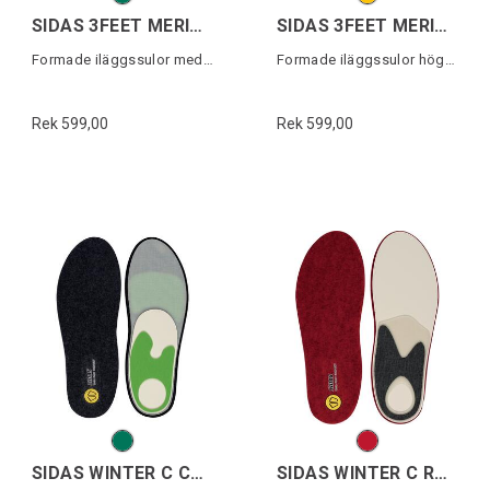
SIDAS 3FEET MERINO MID
SIDAS 3FEET MERINO HIGH
Formade iläggssulor medelhögt fotvalv
Formade iläggssulor högt fotvalv
Rek 599,00
Rek 599,00
SIDAS WINTER C COMFORT MERINO
SIDAS WINTER C RACE MERINO