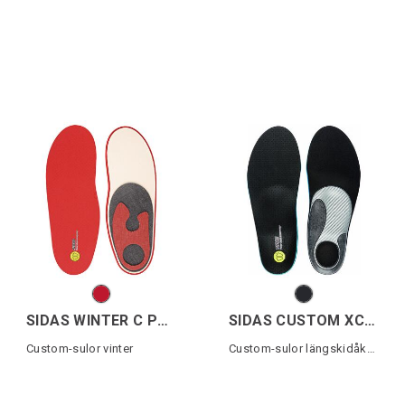
SIDAS WINTER C PRO
SIDAS CUSTOM XC CLASSIC
Custom-sulor vinter
Custom-sulor längskidåkning