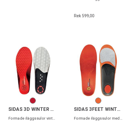
Rek 599,00
SIDAS 3D WINTER PERFORMANCE
SIDAS 3FEET WINTER MID
Formade iläggssulor vintersport
Formade iläggssulor medelhögt fotvalv