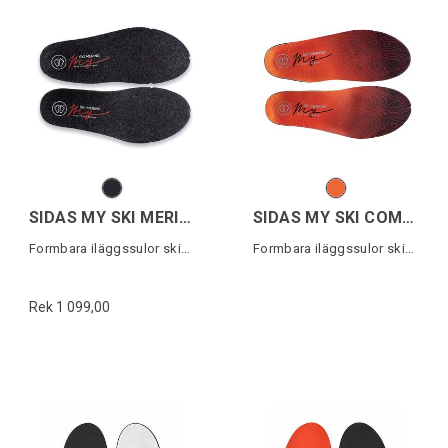
SIDAS MY SKI MERINO
SIDAS MY SKI COMFORT
Formbara iläggssulor skidåkning
Formbara iläggssulor skidåkning
Rek 1 099,00