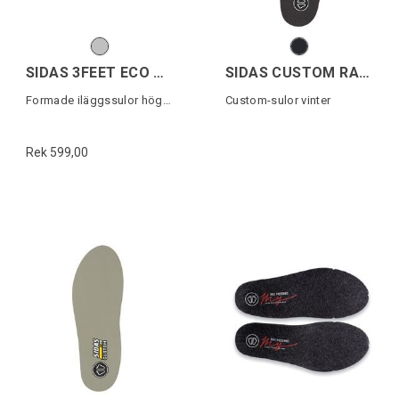
SIDAS 3FEET ECO WARM HIGH
SIDAS CUSTOM RACE 2
Formade iläggssulor högt fotvalv
Custom-sulor vinter
Rek 599,00