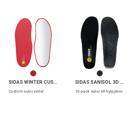
SIDAS WINTER CUSTOM SKI
SIDAS SANISOL 3D (10p)
Custom-sulor vinter
10-pack sulor till hyrpjäxor