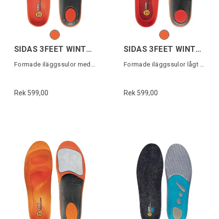
SIDAS 3FEET WINTER MID
SIDAS 3FEET WINTER LOW
Formade iläggssulor medelhögt fotvalv
Formade iläggssulor lågt fotvalv
Rek 599,00
Rek 599,00