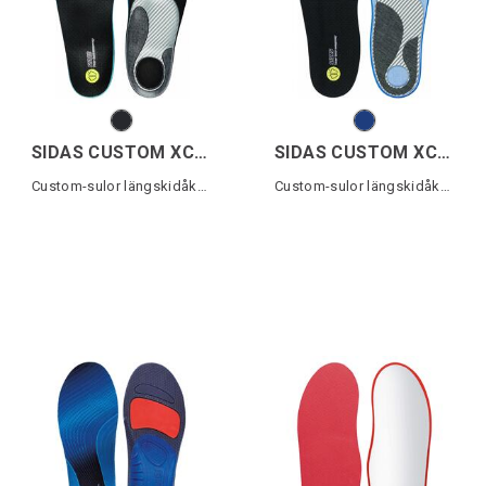
SIDAS CUSTOM XC CLASSIC
SIDAS CUSTOM XC SKATING
Custom-sulor längskidåkning
Custom-sulor längskidåkning