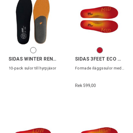
SIDAS WINTER RENTAL (10p)
SIDAS 3FEET ECO WINTER MID
10-pack sulor till hyrpjäxor
Formade iläggssulor medelhögt fotvalv
Rek 599,00