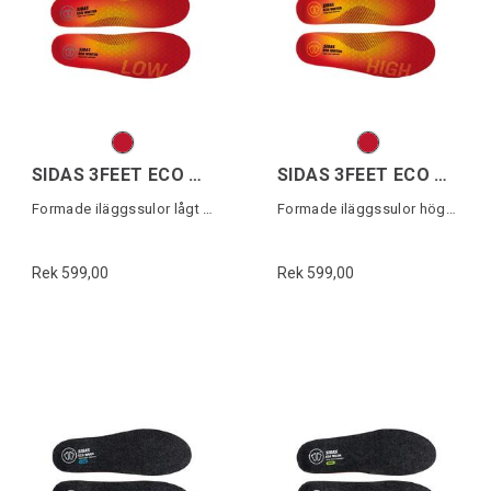
SIDAS 3FEET ECO WINTER LOW
SIDAS 3FEET ECO WINTER HIGH
Formade iläggssulor lågt fotvalv
Formade iläggssulor högt fotvalv
Rek 599,00
Rek 599,00