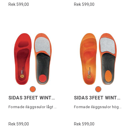
Rek 599,00
Rek 599,00
SIDAS 3FEET WINTER LOW
SIDAS 3FEET WINTER HIGH
Formade iläggssulor lågt fotvalv
Formade iläggssulor högt fotvalv
Rek 599,00
Rek 599,00