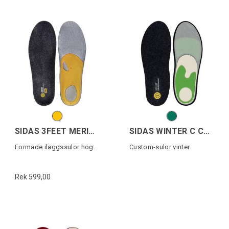
SIDAS 3FEET MERINO HIGH
SIDAS WINTER C COMFORT MERINO
Formade iläggssulor högt fotvalv
Custom-sulor vinter
Rek 599,00