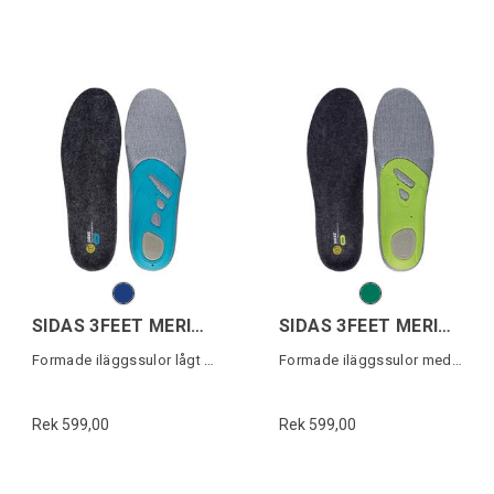
SIDAS 3FEET MERINO LOW
SIDAS 3FEET MERINO MID
Formade iläggssulor lågt fotvalv
Formade iläggssulor medelhögt fotvalv
Rek 599,00
Rek 599,00