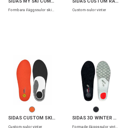
SIDAS MY SKI COMFORT
SIDAS CUSTOM RACE CARB.TOURING
Formbara iläggssulor skidåkning
Custom-sulor vinter
SIDAS CUSTOM SKI TOURING
SIDAS 3D WINTER MERINO
Custom-sulor vinter
Formade iläggssulor vintersport