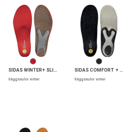
SIDAS WINTER+ SLIM
SIDAS COMFORT + MERINO
Iläggssulor vinter
Iläggssulor vinter