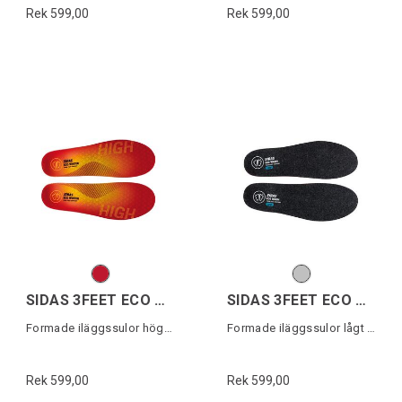
Rek 599,00
Rek 599,00
SIDAS 3FEET ECO WINTER HIGH
SIDAS 3FEET ECO WARM LOW
Formade iläggssulor högt fotvalv
Formade iläggssulor lågt fotvalv
Rek 599,00
Rek 599,00