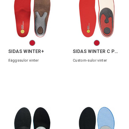
SIDAS WINTER+
SIDAS WINTER C PRO
Iläggssulor vinter
Custom-sulor vinter