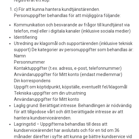
registrerat ett köp.
c) För att kunna hantera kundtjänstärenden.
Personuppgifter behandlas för att möjliggöra följande:
Kommunikation och besvarande av frågor till kundtjänst via
telefon, mejl eller i digitala kanaler (inklusive sociala medier)
Identifiering
Utredning av klagomål och supportärenden (inklusive teknisk
support) De kategorier av personuppgifter som behandlas är:
Namn
Personnummer
Kontaktuppgifter (t.ex. adress, e-post, telefonnummer)
Användaruppgifter för Mitt konto (endast medlemmar)
Din korrespondens
Uppgift om köptidpunkt, köpställe, eventuellt fel/klagomål
Tekniska uppgifter om din utrustning
Användaruppgifter för Mitt konto
Laglig grund: Berättigat intresse. Behandlingen är nödvändig
för att tillgodose vårt och ditt berättigade intresse av att
hantera kundserviceärenden.
Lagringstid – Uppgifterna behandlas till dess att
kundserviceärendet har avslutats och för en tid om 36
månader därefter i syfte att kunna ge bättre kundservice vid