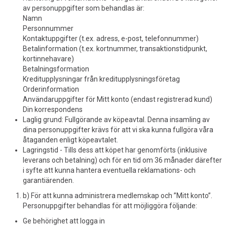
av personuppgifter som behandlas är:
Namn
Personnummer
Kontaktuppgifter (t.ex. adress, e-post, telefonnummer)
Betalinformation (t.ex. kortnummer, transaktionstidpunkt,
kortinnehavare)
Betalningsformation
Kreditupplysningar från kreditupplysningsföretag
Orderinformation
Användaruppgifter för Mitt konto (endast registrerad kund)
Din korrespondens
Laglig grund: Fullgörande av köpeavtal. Denna insamling av
dina personuppgifter krävs för att vi ska kunna fullgöra våra
åtaganden enligt köpeavtalet.
Lagringstid - Tills dess att köpet har genomförts (inklusive
leverans och betalning) och för en tid om 36 månader därefter
i syfte att kunna hantera eventuella reklamations- och
garantiärenden.
b) För att kunna administrera medlemskap och ”Mitt konto”.
Personuppgifter behandlas för att möjliggöra följande:
Ge behörighet att logga in