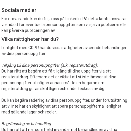
Sociala medier
För närvarande kan du följa oss på LinkedIn. På detta konto ansvarar
vi endast för eventuella personuppgifter som vi själva publicerar eller
kan påverka publiceringen av.
Vilka rättigheter har du?
I enlighet med GDPR har du vissa rättigheter avseende behandlingen
av dina personuppgifter.
Tillgång till dina personuppgifter (s.k. registerutdrag):
Du har rätt att begära att få tillgång till dina uppgifter via ett
registerutdrag. Eftersom det är viktigt att vi inte lämnar ut dina
personuppgifter till någon annan, måste en begäran om
registerutdrag göras skriftligen och undertecknas av dig.
Du kan begära radering av dina personuppgifter, under förutsättning
att vi inte har en skyldighet att spara personuppgifterna i enlighet
med gällande lagar och regler.
Begränsning av behandling
Du har rätt att när som helst invända mot behandlingen av dina