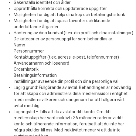
Säkerställa identitet och ålder
Upprätthålla korrekta och uppdaterade uppgifter
Möjligheten för dig att följa dina köp och betalningshistorik
Möjligheten för dig att spara favoriter och liknande
underlättande åtgärder
Hantering av dina kundval (t.ex. din profil och dina inställningar)
De kategorier av personuppgifter som behandlas är:
Namn
Personnummer
Kontaktuppgifter (t.ex. adress, e-post, telefonnummer) –
Användarnamn och lösenord
Orderhistorik
Betalningsinformation
Inställningar avseende din profil och dina personliga val
Laglig grund: Fullgörande av avtal. Behandlingen är nödvändig
för att skapa och administrera dina medlemssidor i enlighet
med medlemsvillkoren och därigenom för att fullgöra vårt
avtal med dig.
Lagringstid – Tills att du avslutar ditt konto. Om ditt
medlemskap har varit inaktivt i 36 månader raderar vi ditt
konto och tillhörande information, förutsatt att du inte har
några skulder till oss. Med inaktivitet menar vi att du inte