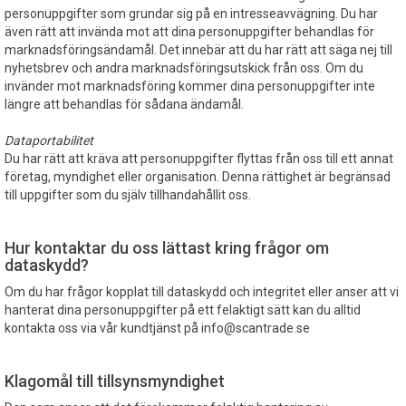
personuppgifter som grundar sig på en intresseavvägning. Du har
även rätt att invända mot att dina personuppgifter behandlas för
marknadsföringsändamål. Det innebär att du har rätt att säga nej till
nyhetsbrev och andra marknadsföringsutskick från oss. Om du
invänder mot marknadsföring kommer dina personuppgifter inte
längre att behandlas för sådana ändamål.
Dataportabilitet
Du har rätt att kräva att personuppgifter flyttas från oss till ett annat
företag, myndighet eller organisation. Denna rättighet är begränsad
till uppgifter som du själv tillhandahållit oss.
Hur kontaktar du oss lättast kring frågor om
dataskydd?
Om du har frågor kopplat till dataskydd och integritet eller anser att vi
hanterat dina personuppgifter på ett felaktigt sätt kan du alltid
kontakta oss via vår kundtjänst på info@scantrade.se
Klagomål till tillsynsmyndighet