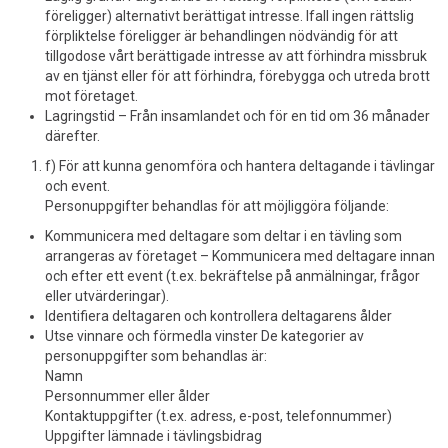
föreligger) alternativt berättigat intresse. Ifall ingen rättslig
förpliktelse föreligger är behandlingen nödvändig för att
tillgodose vårt berättigade intresse av att förhindra missbruk
av en tjänst eller för att förhindra, förebygga och utreda brott
mot företaget.
Lagringstid – Från insamlandet och för en tid om 36 månader
därefter.
f) För att kunna genomföra och hantera deltagande i tävlingar
och event.
Personuppgifter behandlas för att möjliggöra följande:
Kommunicera med deltagare som deltar i en tävling som
arrangeras av företaget – Kommunicera med deltagare innan
och efter ett event (t.ex. bekräftelse på anmälningar, frågor
eller utvärderingar).
Identifiera deltagaren och kontrollera deltagarens ålder
Utse vinnare och förmedla vinster De kategorier av
personuppgifter som behandlas är:
Namn
Personnummer eller ålder
Kontaktuppgifter (t.ex. adress, e-post, telefonnummer)
Uppgifter lämnade i tävlingsbidrag