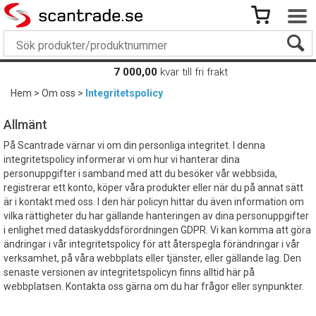
7 000,00
kvar till fri frakt
Hem
>
Om oss
>
Integritetspolicy
Allmänt
På Scantrade värnar vi om din personliga integritet. I denna
integritetspolicy informerar vi om hur vi hanterar dina
personuppgifter i samband med att du besöker vår webbsida,
registrerar ett konto, köper våra produkter eller när du på annat sätt
är i kontakt med oss. I den här policyn hittar du även information om
vilka rättigheter du har gällande hanteringen av dina personuppgifter
i enlighet med dataskyddsförordningen GDPR. Vi kan komma att göra
ändringar i vår integritetspolicy för att återspegla förändringar i vår
verksamhet, på våra webbplats eller tjänster, eller gällande lag. Den
senaste versionen av integritetspolicyn finns alltid här på
webbplatsen. Kontakta oss gärna om du har frågor eller synpunkter.