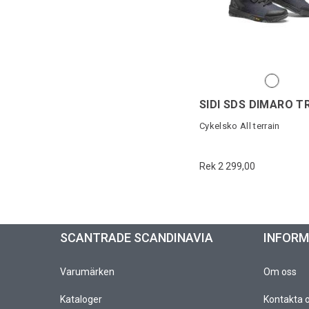
SIDI SDS DIMARO T
Cykelsko All terrain
Rek 2 299,00
SCANTRADE SCANDINAVIA
INFOR
Varumärken
Om oss
Kataloger
Kontakta 