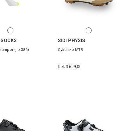
O SOCKS
SIDI PHYSIS
trumpor (no.386)
Cykelsko MTB
Rek 3 699,00