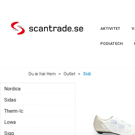
AKTIVITET
V
PODIATECH
Du är här
Hem
>
Outlet
>
Sidi
Nordica
Sidas
Therm-Ic
Lowa
Sigg