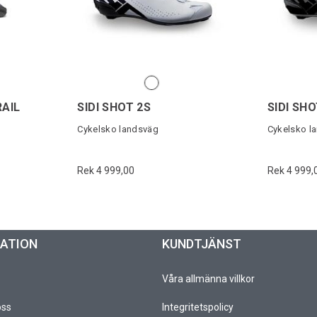
RAIL
SIDI SHOT 2S
SIDI SHO
Cykelsko landsväg
Cykelsko l
Rek 4 999,00
Rek 4 999,
MATION
KUNDTJÄNST
Våra allmänna villkor
oss
Integritetspolicy