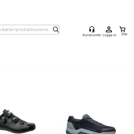
0 kr
Logga in