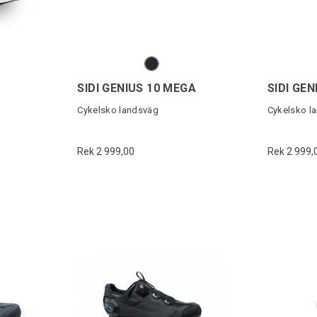
SIDI GENIUS 10 MEGA
SIDI GE
Cykelsko landsväg
Cykelsko l
Rek 2 999,00
Rek 2 999,