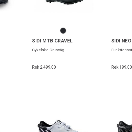
SIDI MTB GRAVEL
SIDI NE
Cykelsko Grusväg
Funktionss
Rek 2 499,00
Rek 199,00