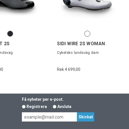
T 2S
SIDI WIRE 2S WOMAN
andsväg
Cykelsko landsväg dam
00
Rek 4 699,00
Få nyheter per e-post.
Registrera
Avsluta