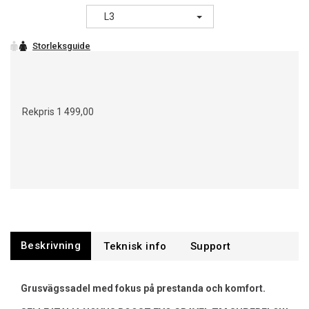
L3
Rekpris
1 499,00
Beskrivning
Support
Grusvägssadel med fokus på prestanda och komfort.