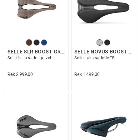
SELLE SLR BOOST GRAVEL TI316 SF
SELLE NOVUS BOOST EVO XCROSS SF
Selle Italia sadel gravel
Selle Italia sadel MTB
Rek 2 999,00
Rek 1 499,00