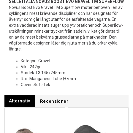
SELLE ITALIA NOVUS BOOST EVO GRAVEL TM SUPERFLOW
Novus Boost Evo Gravel TM Superflow möter behoven i en av
cyklingens mest krävande discipliner och har designats för
äventyr som går långt utanför de asfalterade vägarna. En
extra vadderad insats suger upp ytvibrationer och Superflow-
utskärningen minskar trycket från sadeln, vilket gör detta till
en av de mest bekväma grussadlarna på marknaden. Den
vågformade designen låter dig njuta mer så du orkar cykla
längre.
Kategori: Gravel
Vikt: 242gr
Storlek: L3 145x245mm
Rail: Manganese Tube Ø7mm
Cover: Soft-Tek
Alternativ
Recensioner