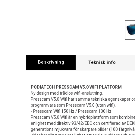
Beskrivning
PODIATECH PRESSCAM
V5.0 WIFI
PLATFORM
Ny design med trådlös wifi-anslutning.
Presscam V5.0 Wifi har samma tekniska egenskaper 
programvara som Presscam V5.0 (utan wifi).
- Presscam Wifi 150 Hz / Presscam 100 Hz
Presscam V5.0 Wifi är en hybridplattform som kombinera
enlighet med direktiv 93/42/EEC och certifierad av DE
generations mjukvara för skarpare bilder (100 färgnivåer