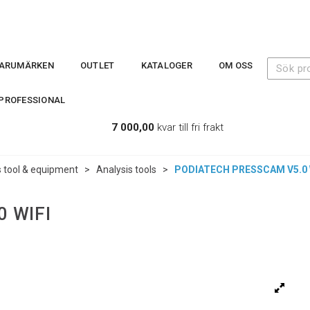
ARUMÄRKEN
OUTLET
KATALOGER
OM OSS
PROFESSIONAL
7 000,00
kvar till fri frakt
s tool & equipment
>
Analysis tools
>
PODIATECH PRESSCAM V5.0 
 WIFI