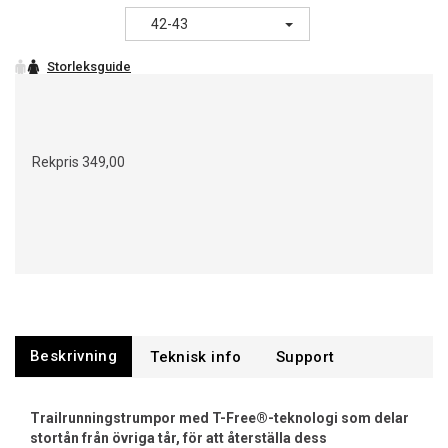
42-43
Rekpris
349,00
Beskrivning
Support
Trailrunningstrumpor med T-Free®-teknologi som delar
stortån från övriga tår, för att återställa dess