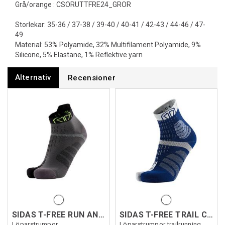
Grå/orange : CSORUTTFRE24_GROR
Storlekar: 35-36 / 37-38 / 39-40 / 40-41 / 42-43 / 44-46 / 47-
49
Material: 53% Polyamide, 32% Multifilament Polyamide, 9%
Silicone, 5% Elastane, 1% Reflektive yarn
Alternativ
Recensioner
SIDAS T-FREE RUN ANKLE
SIDAS T-FREE TRAIL CREW
Löparstrumpor
Löparstrumpor trailrunning